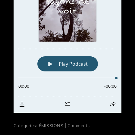
Categories:
ÉMISSIONS
|
Comments