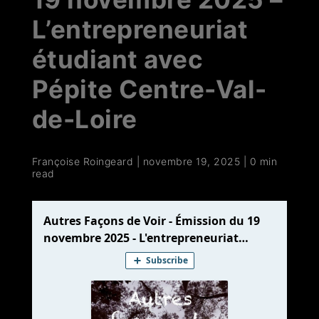
L’entrepreneuriat
étudiant avec
Pépite Centre-Val-
de-Loire
Françoise Roingeard
|
novembre 19, 2025
|
0 min
read