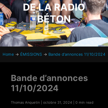
DE LA RADIO
BÉTON
Home
→
ÉMISSIONS
→
Bande d’annonces 11/10/2024
Bande d’annonces
11/10/2024
Thomas Anquetin
|
octobre 31, 2024
|
0 min read