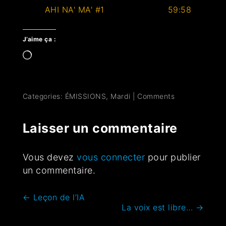
AHI NA' MA' #1
59:58
J’aime ça :
Categories:
ÉMISSIONS
,
Mardi
|
Comments
Laisser un commentaire
Vous devez
vous connecter
pour publier
un commentaire.
←
Leçon de l’IA
La voix est libre…
→