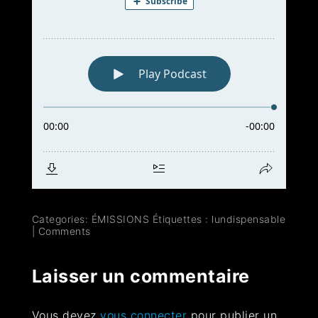
Categories:
ÉMISSIONS
Étiquettes :
lundispensable
|
Comments
Laisser un commentaire
Vous devez
vous connecter
pour publier un