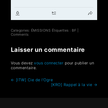
Categories:
ÉMISSIONS
Étiquettes :
BF
|
Comments
Laisser un commentaire
Vous devez
vous connecter
pour publier un
commentaire.
←
[ITW] Cie de l’Ogre
[KRO] Rappel à la vie
→