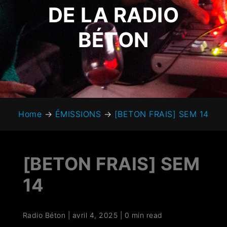
DE LA RADIO
BÉTON
Home
→
ÉMISSIONS
→
[BETON FRAIS] SEM 14
[BETON FRAIS] SEM
14
Radio Béton
|
avril 4, 2025
|
0 min read