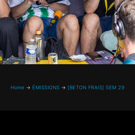
Home
→
ÉMISSIONS
→
[BETON FRAIS] SEM 29