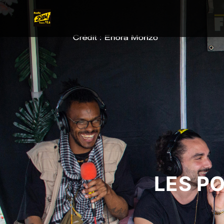
LES P