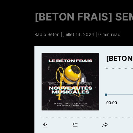
[BETON FRAIS] SE
Radio Béton
|
juillet 16, 2024
|
0 min read