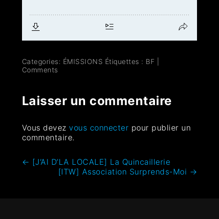
Categories:
ÉMISSIONS
Étiquettes :
BF
|
Comments
Laisser un commentaire
Vous devez
vous connecter
pour publier un
commentaire.
←
[J’AI D’LA LOCALE] La Quincaillerie
[ITW] Association Surprends-Moi
→