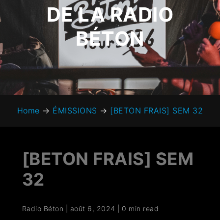
DE LA RADIO
BÉTON
Home
→
ÉMISSIONS
→
[BETON FRAIS] SEM 32
[BETON FRAIS] SEM
32
Radio Béton
|
août 6, 2024
|
0 min read