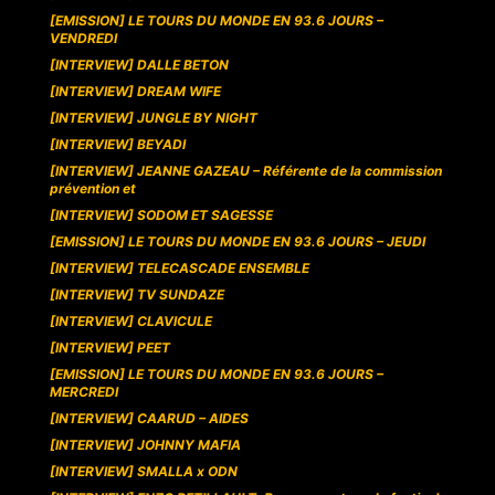
[EMISSION] LE TOURS DU MONDE EN 93.6 JOURS –
VENDREDI
[INTERVIEW] DALLE BETON
[INTERVIEW] DREAM WIFE
[INTERVIEW] JUNGLE BY NIGHT
[INTERVIEW] BEYADI
[INTERVIEW] JEANNE GAZEAU – Référente de la commission
prévention et
[INTERVIEW] SODOM ET SAGESSE
[EMISSION] LE TOURS DU MONDE EN 93.6 JOURS – JEUDI
[INTERVIEW] TELECASCADE ENSEMBLE
[INTERVIEW] TV SUNDAZE
[INTERVIEW] CLAVICULE
[INTERVIEW] PEET
[EMISSION] LE TOURS DU MONDE EN 93.6 JOURS –
MERCREDI
[INTERVIEW] CAARUD – AIDES
[INTERVIEW] JOHNNY MAFIA
[INTERVIEW] SMALLA x ODN