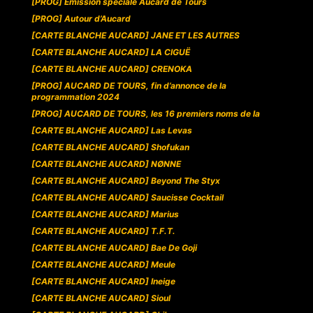
[PROG] Emission spéciale Aucard de Tours
[PROG] Autour d’Aucard
[CARTE BLANCHE AUCARD] JANE ET LES AUTRES
[CARTE BLANCHE AUCARD] LA CIGUË
[CARTE BLANCHE AUCARD] CRENOKA
[PROG] AUCARD DE TOURS, fin d’annonce de la
programmation 2024
[PROG] AUCARD DE TOURS, les 16 premiers noms de la
[CARTE BLANCHE AUCARD] Las Levas
[CARTE BLANCHE AUCARD] Shofukan
[CARTE BLANCHE AUCARD] NØNNE
[CARTE BLANCHE AUCARD] Beyond The Styx
[CARTE BLANCHE AUCARD] Saucisse Cocktail
[CARTE BLANCHE AUCARD] Marius
[CARTE BLANCHE AUCARD] T.F.T.
[CARTE BLANCHE AUCARD] Bae De Goji
[CARTE BLANCHE AUCARD] Meule
[CARTE BLANCHE AUCARD] Ineige
[CARTE BLANCHE AUCARD] Sioul