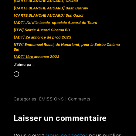
[CARTE BLANCHE AUCARD] Chikou
[CARTE BLANCHE AUCARD] Bash Barrow
[CARTE BLANCHE AUCARD] Sun Gazol
[ADT] J’ai d’la locale, spéciale Aucard de Tours
[ITW] Soirée Aucard Cinema Bis
[ADT] 2e annonce de prog 2023
[ITW] Emmanuel Rossi, de Nanarland, pour la Soirée Cinéma
Bis
[ADT] 1ère annonce 2023
J’aime ça :
Categories:
ÉMISSIONS
|
Comments
Laisser un commentaire
Vous devez
vous connecter
pour publier