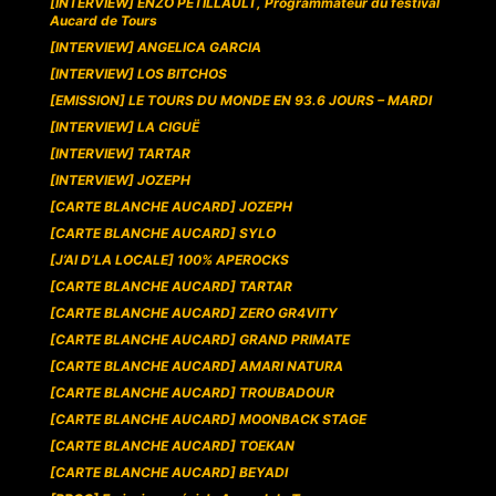
[INTERVIEW] ENZO PETILLAULT, Programmateur du festival
Aucard de Tours
[INTERVIEW] ANGELICA GARCIA
[INTERVIEW] LOS BITCHOS
[EMISSION] LE TOURS DU MONDE EN 93.6 JOURS – MARDI
[INTERVIEW] LA CIGUË
[INTERVIEW] TARTAR
[INTERVIEW] JOZEPH
[CARTE BLANCHE AUCARD] JOZEPH
[CARTE BLANCHE AUCARD] SYLO
[J’AI D’LA LOCALE] 100% APEROCKS
[CARTE BLANCHE AUCARD] TARTAR
[CARTE BLANCHE AUCARD] ZERO GR4VITY
[CARTE BLANCHE AUCARD] GRAND PRIMATE
[CARTE BLANCHE AUCARD] AMARI NATURA
[CARTE BLANCHE AUCARD] TROUBADOUR
[CARTE BLANCHE AUCARD] MOONBACK STAGE
[CARTE BLANCHE AUCARD] TOEKAN
[CARTE BLANCHE AUCARD] BEYADI