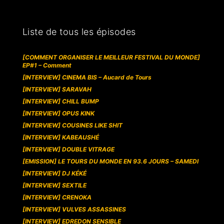
Liste de tous les épisodes
[COMMENT ORGANISER LE MEILLEUR FESTIVAL DU MONDE]
EP#1 – Comment
[INTERVIEW] CINEMA BIS – Aucard de Tours
[INTERVIEW] SARAVAH
[INTERVIEW] CHILL BUMP
[INTERVIEW] OPUS KINK
[INTERVIEW] COUSINES LIKE SHIT
[INTERVIEW] KABEAUSHÉ
[INTERVIEW] DOUBLE VITRAGE
[EMISSION] LE TOURS DU MONDE EN 93.6 JOURS – SAMEDI
[INTERVIEW] DJ KÉKÉ
[INTERVIEW] SEXTILE
[INTERVIEW] CRENOKA
[INTERVIEW] VULVES ASSASSINES
[INTERVIEW] EDREDON SENSIBLE