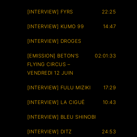
[INTERVIEW] FYRS
22:25
[INTERVIEW] KUMO 99
14:47
[INTERVIEW] DROGES
[EMISSION] BETON'S
02:01:33
FLYING CIRCUS –
VENDREDI 12 JUIN
[INTERVIEW] FULU MIZIKI
17:29
[INTERVIEW] LA CIGUË
10:43
[INTERVIEW] BLEU SHINOBI
[INTERVIEW] DITZ
24:53