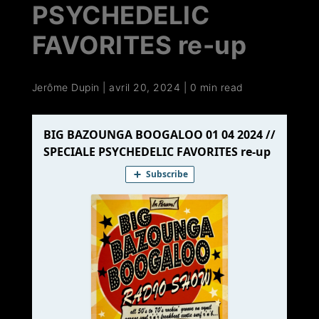
PSYCHEDELIC
FAVORITES re-up
Jerôme Dupin
|
avril 20, 2024
|
0 min read