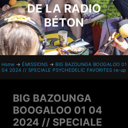
DE LA RADIO
BÉTON
Home
→
ÉMISSIONS
→
BIG BAZOUNGA BOOGALOO 01
04 2024 // SPECIALE PSYCHEDELIC FAVORITES re-up
BIG BAZOUNGA
BOOGALOO 01 04
2024 // SPECIALE