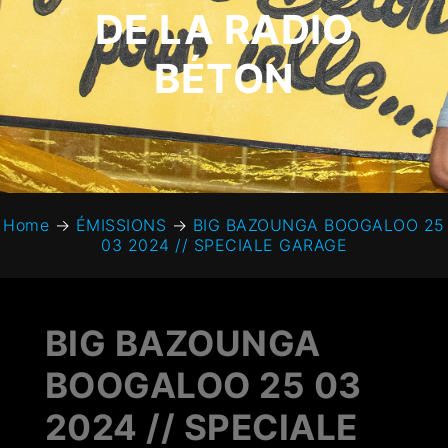
DE LA RADIO
BÉTON
Home
→
ÉMISSIONS
→
BIG BAZOUNGA BOOGALOO 25
03 2024 // SPECIALE GARAGE
BIG BAZOUNGA
BOOGALOO 25 03
2024 // SPECIALE