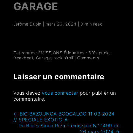
GARAGE
Jerôme Dupin
|
mars 26, 2024
|
0 min read
Categories:
ÉMISSIONS
Étiquettes :
60's punk
,
freakbeat
,
Garage
,
rock'n'roll
|
Comments
Laisser un commentaire
Vous devez
vous connecter
pour publier un
commentaire.
←
BIG BAZOUNGA BOOGALOO 11 03 2024
// SPECIALE EXOTIC-A
Du Blues Sinon Rien – émission N° 1499 du
26 mars 2024
→