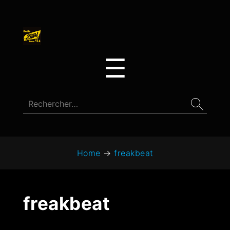
☰
Home
→
freakbeat
freakbeat