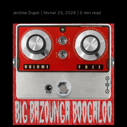
Jerôme Dupin
|
février 25, 2026
|
0 min read