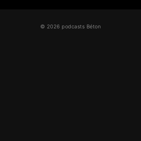
© 2026 podcasts Béton