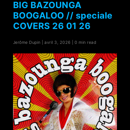
BIG BAZOUNGA
BOOGALOO // speciale
COVERS 26 01 26
Jerôme Dupin
|
avril 3, 2026
|
0 min read