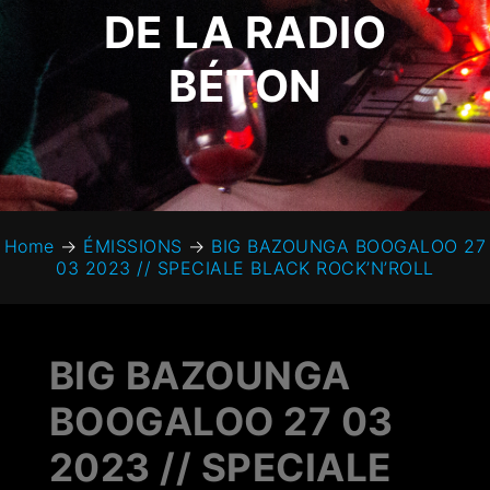
DE LA RADIO
BÉTON
Home
→
ÉMISSIONS
→
BIG BAZOUNGA BOOGALOO 27
03 2023 // SPECIALE BLACK ROCK’N’ROLL
BIG BAZOUNGA
BOOGALOO 27 03
2023 // SPECIALE