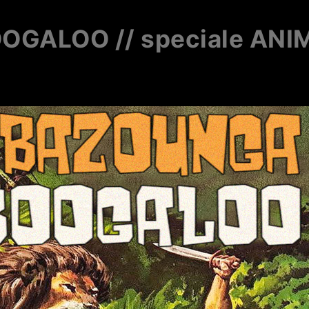
GALOO // speciale ANIM