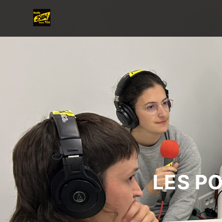
LES P