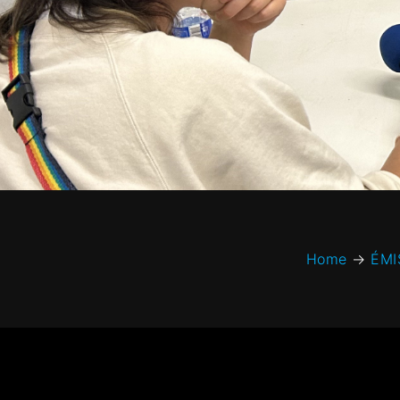
Home
→
ÉMI