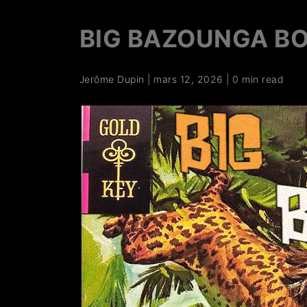
BIG BAZOUNGA BOO
Jerôme Dupin
|
mars 12, 2026
|
0 min read