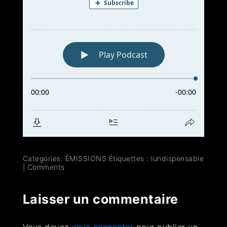
Categories:
ÉMISSIONS
Étiquettes :
lundispensable
|
Comments
Laisser un commentaire
Vous devez
vous connecter
pour publier un