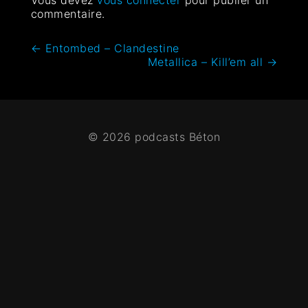
commentaire.
←
Entombed – Clandestine
Metallica – Kill’em all
→
© 2026 podcasts Béton