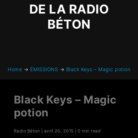
DE LA RADIO
BÉTON
Home
→
ÉMISSIONS
→
Black Keys – Magic potion
Black Keys – Magic
potion
Radio Béton
|
avril 20, 2015
|
0 min read