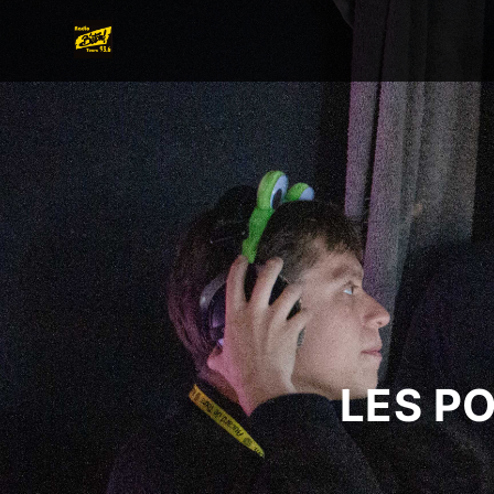
LES P