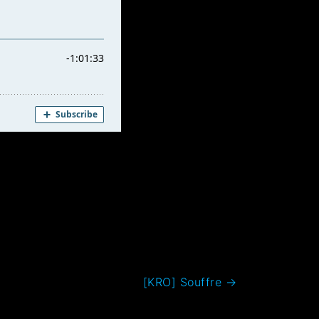
[KRO] Souffre
→