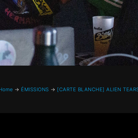
Home
→
ÉMISSIONS
→
[CARTE BLANCHE] ALIEN TEAR