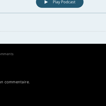
omments
un commentaire.