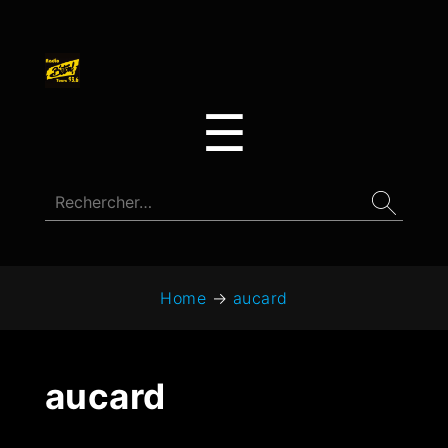
☰
Home
→
aucard
aucard