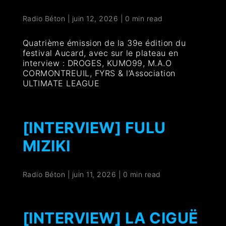
Radio Béton
|
juin 12, 2026
|
0 min read
Quatrième émission de la 39e édition du
festival Aucard, avec sur le plateau en
interview : DROGES, KUMO99, M.A.O
CORMONTREUIL, FYRS & l’Association
ULTIMATE LEAGUE
[INTERVIEW] FULU
MIZIKI
Radio Béton
|
juin 11, 2026
|
0 min read
[INTERVIEW] LA CIGUË