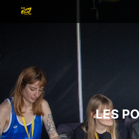
LES P