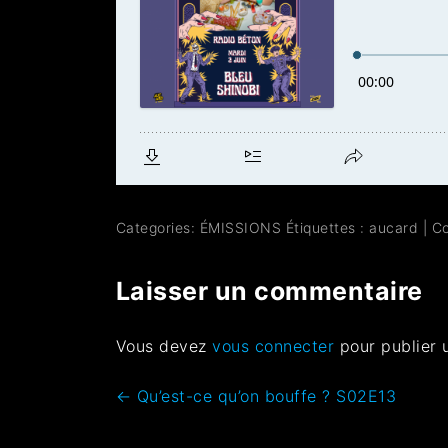
Categories:
ÉMISSIONS
Étiquettes :
aucard
|
C
Laisser un commentaire
Vous devez
vous connecter
pour publier 
←
Qu’est-ce qu’on bouffe ? S02E13