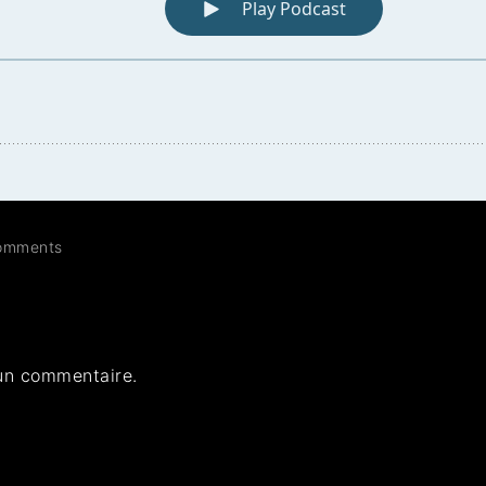
omments
un commentaire.