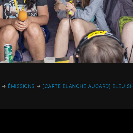
→
ÉMISSIONS
→
[CARTE BLANCHE AUCARD] BLEU SH