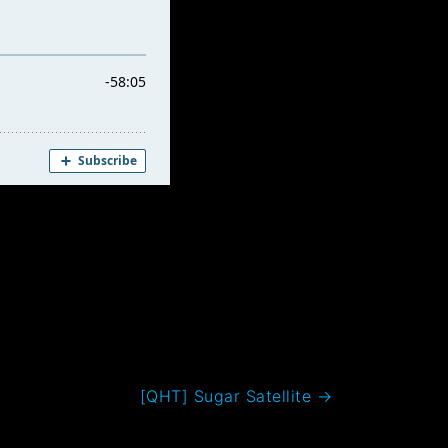
[QHT] Sugar Satellite
→