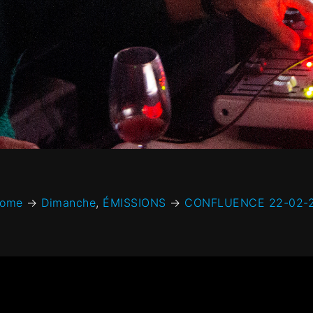
ome
→
Dimanche
,
ÉMISSIONS
→
CONFLUENCE 22-02-