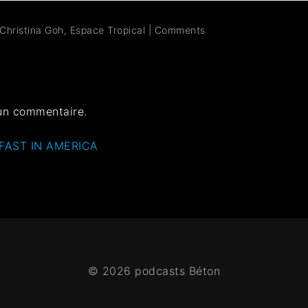
Christina Goh
,
Espace Tropical
|
Comments
un commentaire.
AKFAST IN AMERICA
© 2026 podcasts Béton