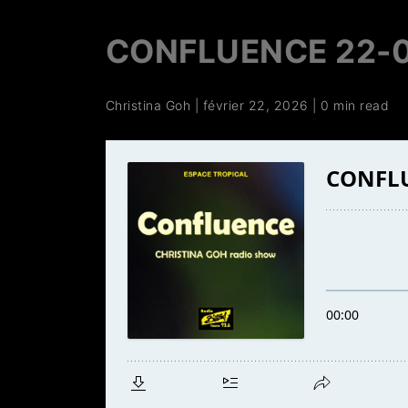
CONFLUENCE 22-
Christina Goh
|
février 22, 2026
|
0 min read