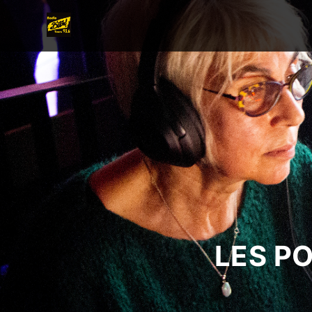
LES P