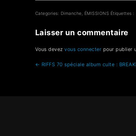
Categories:
Dimanche
,
ÉMISSIONS
Étiquettes :
Laisser un commentaire
Vous devez
vous connecter
pour publier 
←
RIFFS 70 spéciale album culte : BRE