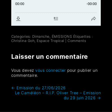
Categories:
Dimanche
,
ÉMISSIONS
Étiquettes :
Christina Goh
,
Espace Tropical
|
Comments
Laisser un commentaire
Vous devez
vous connecter
pour publier un
commentaire.
←
Emission du 27/06/2026
Le Caméléon – R.I.P. Oliver Tree – Emission
du 29 juin 2026
→