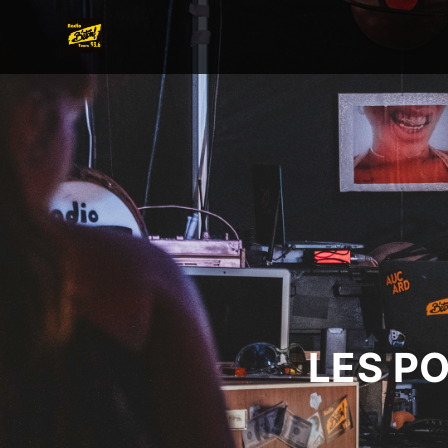
LES P