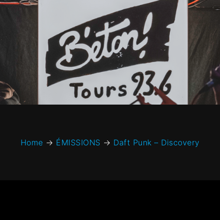
Home
→
ÉMISSIONS
→
Daft Punk – Discovery