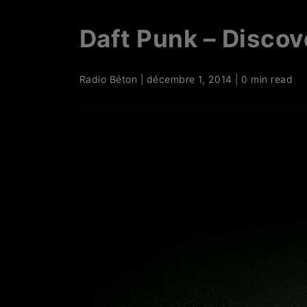
Daft Punk – Discov
Radio Béton
|
décembre 1, 2014
|
0 min read