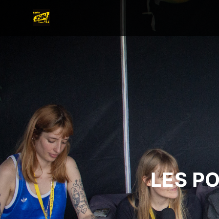
LES P