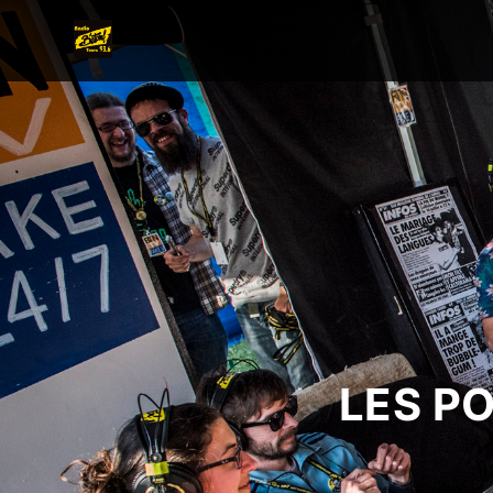
LES P