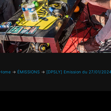
Home
→
ÉMISSIONS
→
[DPSLY] Emission du 27/01/202