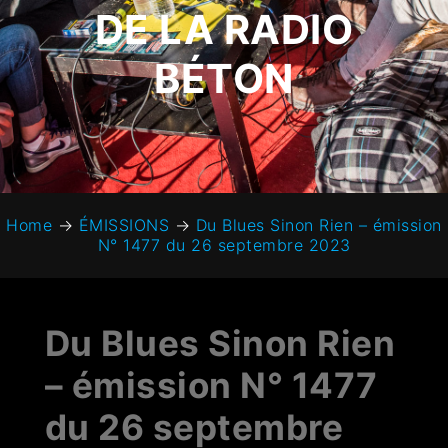
DE LA RADIO
BÉTON
Home
→
ÉMISSIONS
→
Du Blues Sinon Rien – émission
N° 1477 du 26 septembre 2023
Du Blues Sinon Rien
– émission N° 1477
du 26 septembre