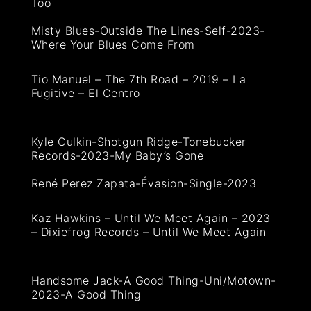
Too
Misty Blues-Outside The Lines-Self-2023-
Where Your Blues Come From
Tio Manuel – The 7th Road – 2019 – La
Fugitive – El Centro
Kyle Culkin-Shotgun Ridge-Tonebucker
Records-2023-My Baby’s Gone
René Perez Zapata-Évasion-Single-2023
Kaz Hawkins – Until We Meet Again – 2023
– Dixiefrog Records – Until We Meet Again
Handsome Jack-A Good Thing-Uni/Motown-
2023-A Good Thing