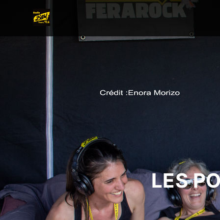
LES P