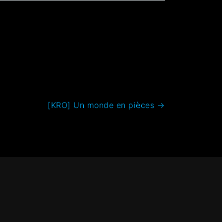
[KRO] Un monde en pièces
→