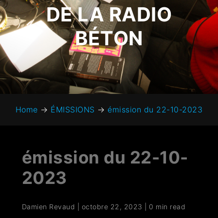
DE LA RADIO
BÉTON
Home
→
ÉMISSIONS
→
émission du 22-10-2023
émission du 22-10-
2023
Damien Revaud
|
octobre 22, 2023
|
0 min read