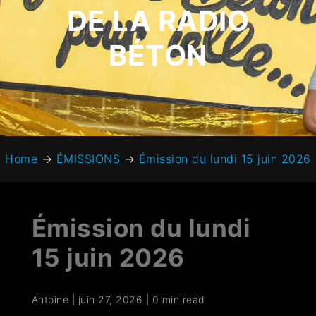
DE LA RADIO
BÉTON
Home
→
ÉMISSIONS
→
Émission du lundi 15 juin 2026
Émission du lundi
15 juin 2026
Antoine
|
juin 27, 2026
|
0 min read