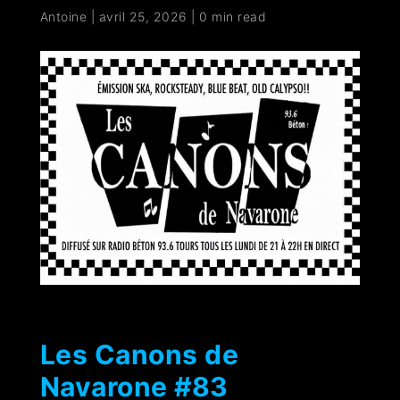
Antoine
|
avril 25, 2026
|
0 min read
Les Canons de
Navarone #83