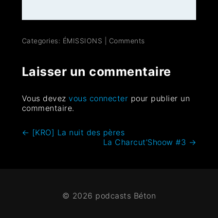
Categories:
ÉMISSIONS
|
Comments
Laisser un commentaire
Vous devez
vous connecter
pour publier un
commentaire.
←
[KRO] La nuit des pères
La Charcut’Shoow #3
→
© 2026 podcasts Béton