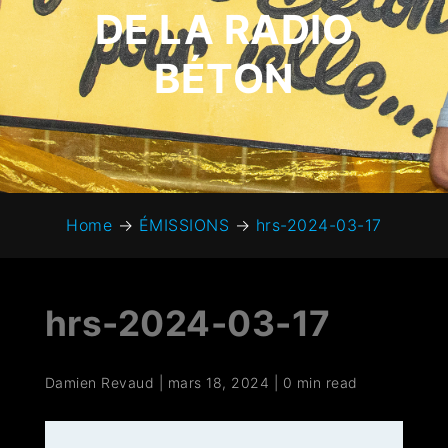
DE LA RADIO
BÉTON
Home
→
ÉMISSIONS
→
hrs-2024-03-17
hrs-2024-03-17
Damien Revaud
|
mars 18, 2024
|
0 min read