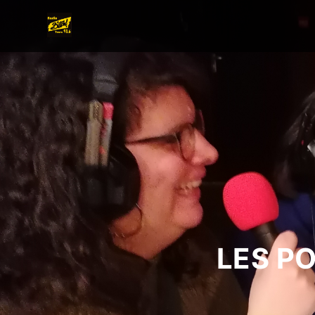
LES P