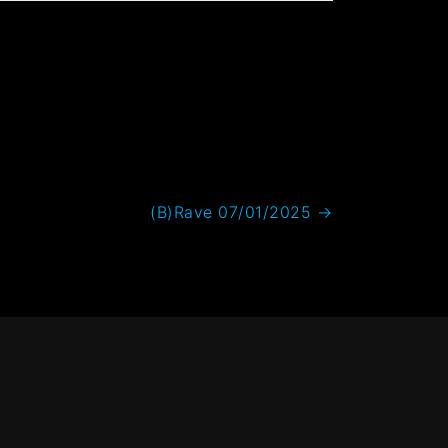
(B)Rave 07/01/2025
→