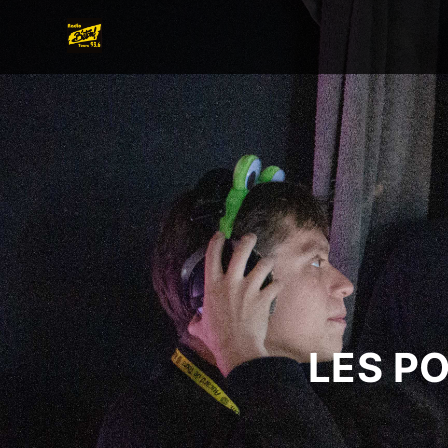
LES P