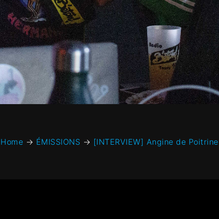
Home
→
ÉMISSIONS
→
[INTERVIEW] Angine de Poitrine