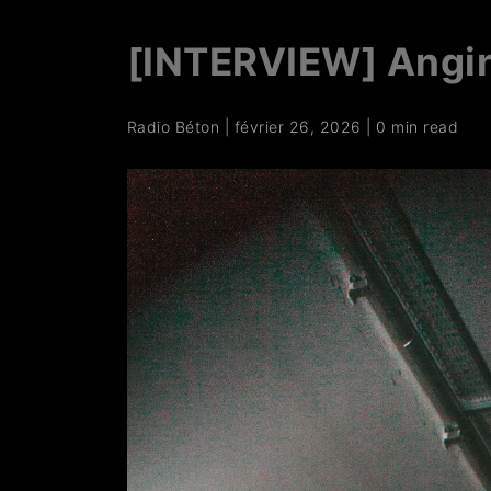
[INTERVIEW] Angin
Radio Béton
|
février 26, 2026
|
0 min read