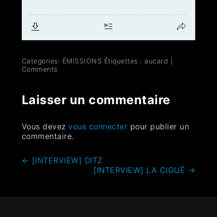
Categories:
ÉMISSIONS
Étiquettes :
aucard
|
Comments
Laisser un commentaire
Vous devez
vous connecter
pour publier un
commentaire.
←
[INTERVIEW] DITZ
[INTERVIEW] LA CIGUË
→