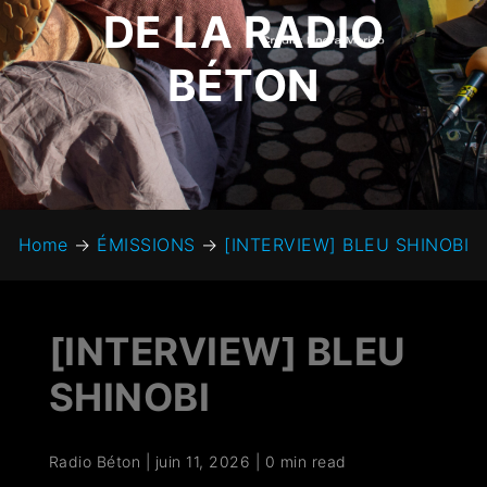
DE LA RADIO
BÉTON
Home
→
ÉMISSIONS
→
[INTERVIEW] BLEU SHINOBI
[INTERVIEW] BLEU
SHINOBI
Radio Béton
|
juin 11, 2026
|
0 min read