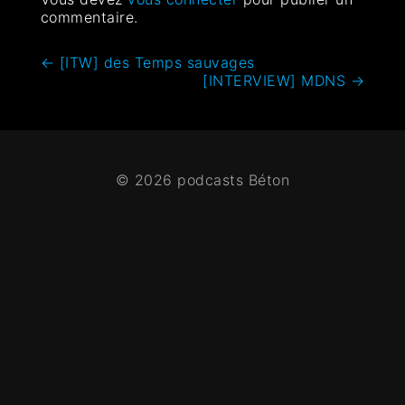
commentaire.
←
[ITW] des Temps sauvages
[INTERVIEW] MDNS
→
© 2026 podcasts Béton