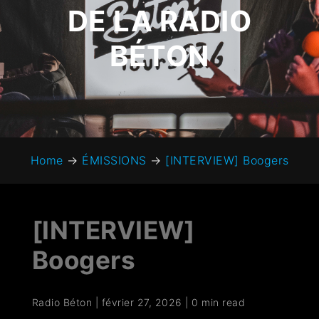
DE LA RADIO
BÉTON
Home
→
ÉMISSIONS
→
[INTERVIEW] Boogers
[INTERVIEW]
Boogers
Radio Béton
|
février 27, 2026
|
0 min read