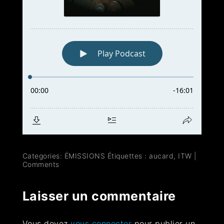
Categories:
ÉMISSIONS
Étiquettes :
aucard
,
ITW
|
Comments
Laisser un commentaire
Vous devez
vous connecter
pour publier un