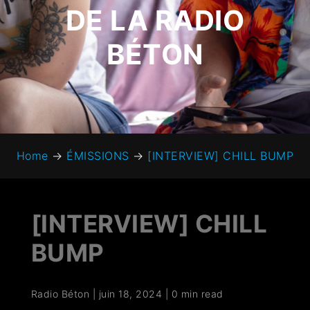
DE LA RADIO
BÉTON
Home
→
ÉMISSIONS
→
[INTERVIEW] CHILL BUMP
[INTERVIEW] CHILL
BUMP
Radio Béton
|
juin 18, 2024
|
0 min read