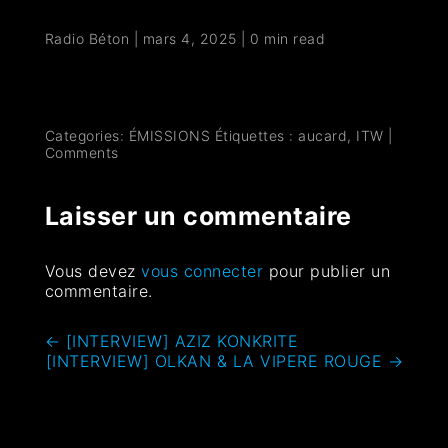
Radio Béton
|
mars 4, 2025
|
0 min read
Categories:
ÉMISSIONS
Étiquettes :
aucard
,
ITW
|
Comments
Laisser un commentaire
Vous devez
vous connecter
pour publier un
commentaire.
←
[INTERVIEW] AZIZ KONKRITE
[INTERVIEW] OLKAN & LA VIPERE ROUGE
→