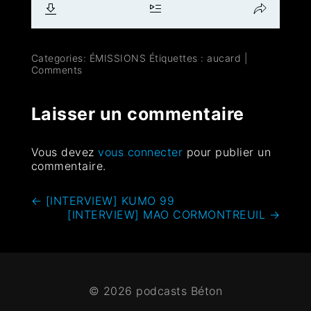
Categories:
ÉMISSIONS
Étiquettes :
aucard
|
Comments
Laisser un commentaire
Vous devez
vous connecter
pour publier un
commentaire.
←
[INTERVIEW] KUMO 99
[INTERVIEW] MAO CORMONTREUIL
→
© 2026 podcasts Béton