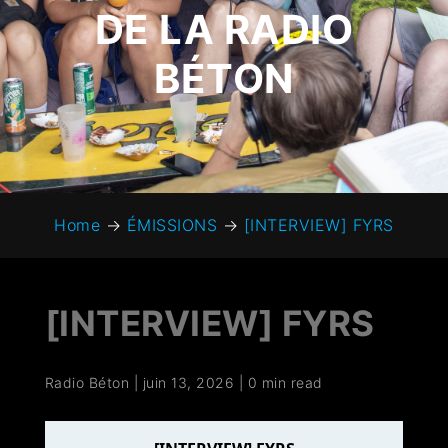
DE LA RADIO
BÉTON
Home
→
ÉMISSIONS
→
[INTERVIEW] FYRS
[INTERVIEW] FYRS
Radio Béton
|
juin 13, 2026
|
0 min read