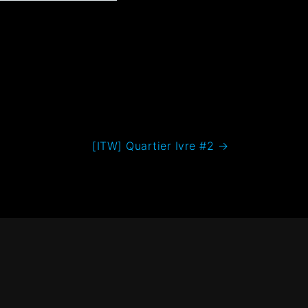
[ITW] Quartier Ivre #2
→