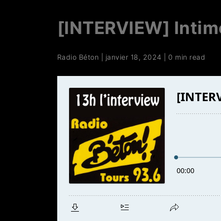
[INTERVIEW] Intime
Radio Béton
|
janvier 18, 2024
|
0 min read