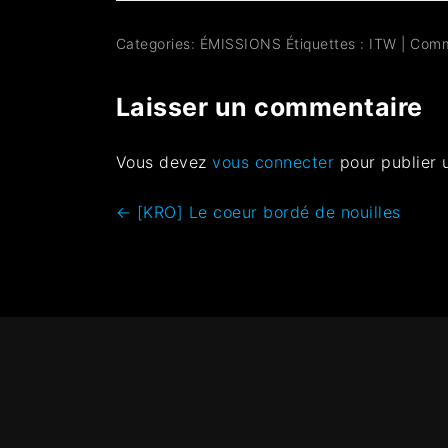
Categories:
ÉMISSIONS
Étiquettes :
ITW
|
Comm
Laisser un commentaire
Vous devez
vous connecter
pour publier 
←
[KRO] Le coeur bordé de nouilles