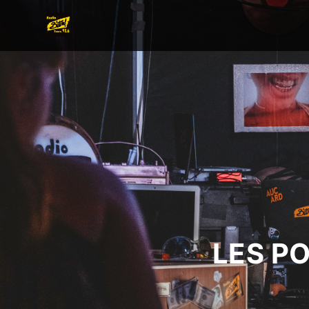
LES P