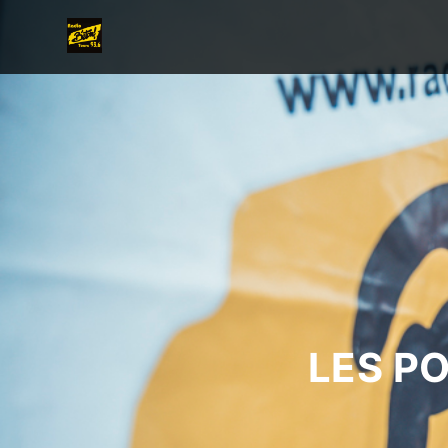
LES P