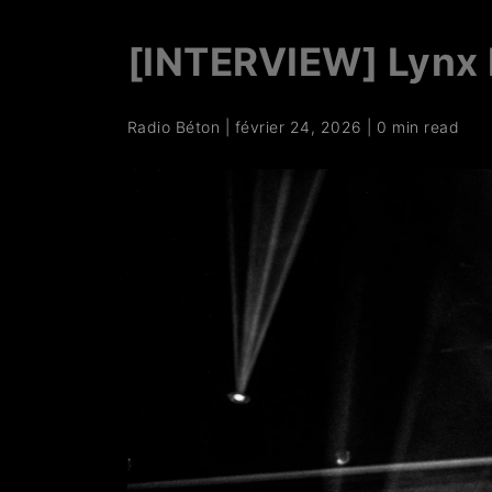
[INTERVIEW] Lynx 
Radio Béton
|
février 24, 2026
|
0 min read