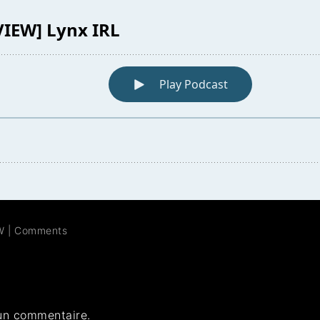
W
|
Comments
un commentaire.