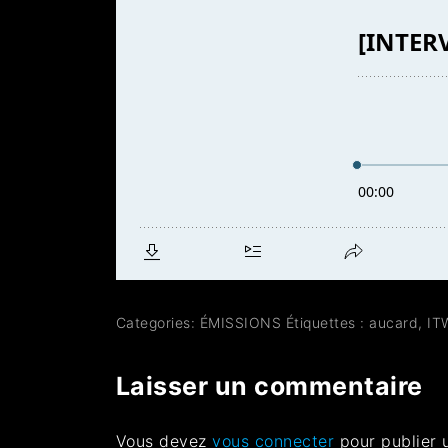
Categories:
ÉMISSIONS
Étiquettes :
aucard
,
IT
Laisser un commentaire
Vous devez
vous connecter
pour publier 