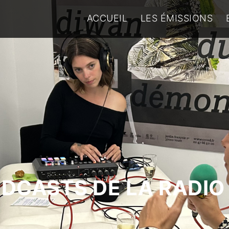
ACCUEIL
LES ÉMISSIONS
ODCASTS DE LA RADIO