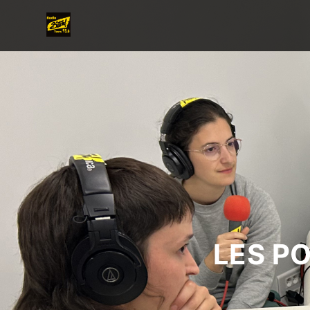
LES P