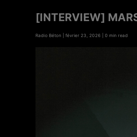
[INTERVIEW] MAR
Radio Béton
|
février 23, 2026
|
0 min read