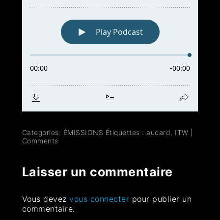
Categories:
ÉMISSIONS
Étiquettes :
aucard
,
ITW
|
Comments
Laisser un commentaire
Vous devez
vous connecter
pour publier un
commentaire.