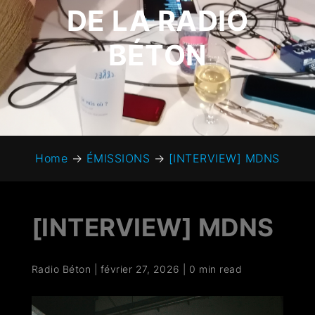
DE LA RADIO
BÉTON
Home
→
ÉMISSIONS
→
[INTERVIEW] MDNS
[INTERVIEW] MDNS
Radio Béton
|
février 27, 2026
|
0 min read