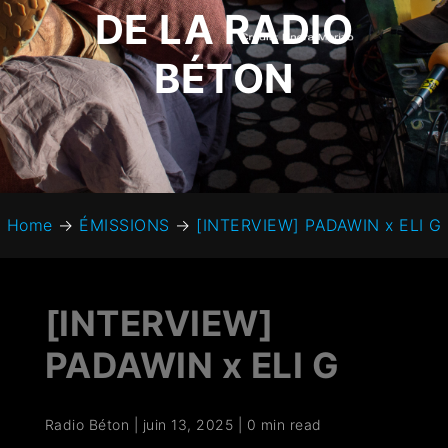
DE LA RADIO
BÉTON
Home
→
ÉMISSIONS
→
[INTERVIEW] PADAWIN x ELI G
[INTERVIEW]
PADAWIN x ELI G
Radio Béton
|
juin 13, 2025
|
0 min read