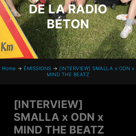
DE LA RADIO
BÉTON
Home
→
ÉMISSIONS
→
[INTERVIEW] SMALLA x ODN x
MIND THE BEATZ
[INTERVIEW]
SMALLA x ODN x
MIND THE BEATZ