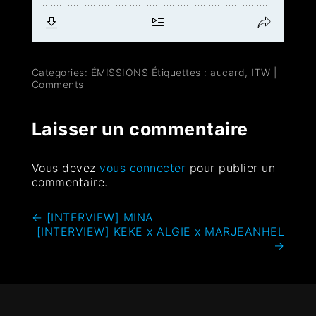
Categories:
ÉMISSIONS
Étiquettes :
aucard
,
ITW
|
Comments
Laisser un commentaire
Vous devez
vous connecter
pour publier un
commentaire.
←
[INTERVIEW] MINA
[INTERVIEW] KEKE x ALGIE x MARJEANHEL
→