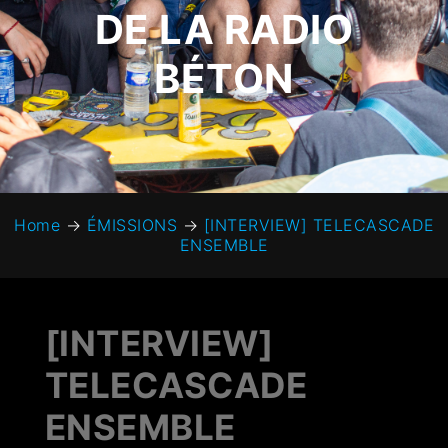
DE LA RADIO
BÉTON
Home
→
ÉMISSIONS
→
[INTERVIEW] TELECASCADE
ENSEMBLE
[INTERVIEW]
TELECASCADE
ENSEMBLE