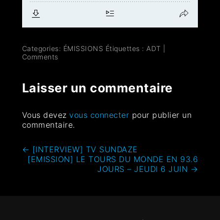
Categories:
ÉMISSIONS
Étiquettes :
ADT
|
Comments
Laisser un commentaire
Vous devez
vous connecter
pour publier un
commentaire.
←
[INTERVIEW] TV SUNDAZE
[EMISSION] LE TOURS DU MONDE EN 93.6
JOURS – JEUDI 6 JUIN
→