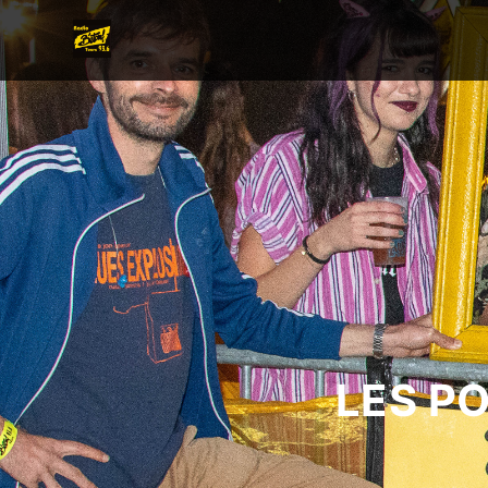
LES P