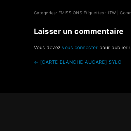
Categories:
ÉMISSIONS
Étiquettes :
ITW
|
Comm
Laisser un commentaire
Vous devez
vous connecter
pour publier 
←
[CARTE BLANCHE AUCARD] SYLO