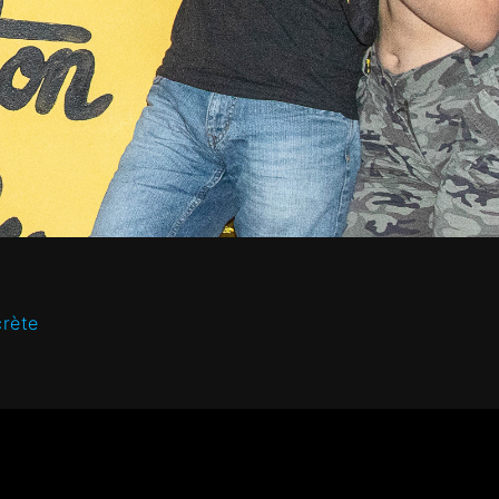
crète