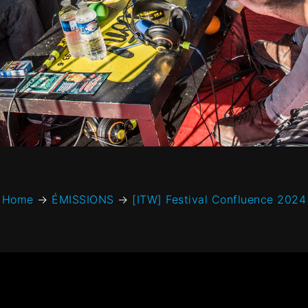
Home
→
ÉMISSIONS
→
[ITW] Festival Confluence 2024