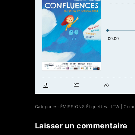
Categories:
ÉMISSIONS
Étiquettes :
ITW
|
Comm
Laisser un commentaire