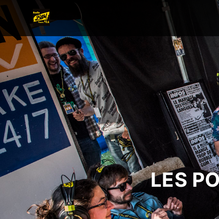
LES P