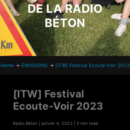
DE LA RADIO
BÉTON
Home
→
ÉMISSIONS
→
[ITW] Festival Ecoute-Voir 2023
[ITW] Festival
Ecoute-Voir 2023
Radio Béton
|
janvier 4, 2023
|
0 min read