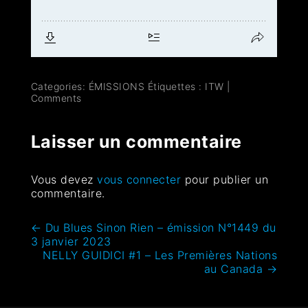
Categories:
ÉMISSIONS
Étiquettes :
ITW
|
Comments
Laisser un commentaire
Vous devez
vous connecter
pour publier un
commentaire.
←
Du Blues Sinon Rien – émission N°1449 du
3 janvier 2023
NELLY GUIDICI #1 – Les Premières Nations
au Canada
→