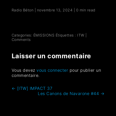
Radio Béton
|
novembre 13, 2024
|
0 min read
Categories:
ÉMISSIONS
Étiquettes :
ITW
|
Comments
Laisser un commentaire
Vous devez
vous connecter
pour publier un
commentaire.
←
[ITW] IMPACT 37
Les Canons de Navarone #44
→