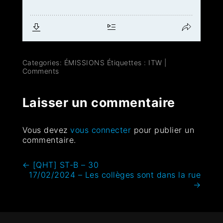
Categories:
ÉMISSIONS
Étiquettes :
ITW
|
Comments
Laisser un commentaire
Vous devez
vous connecter
pour publier un
commentaire.
←
[QHT] ST-B – 30
17/02/2024 – Les collèges sont dans la rue
→