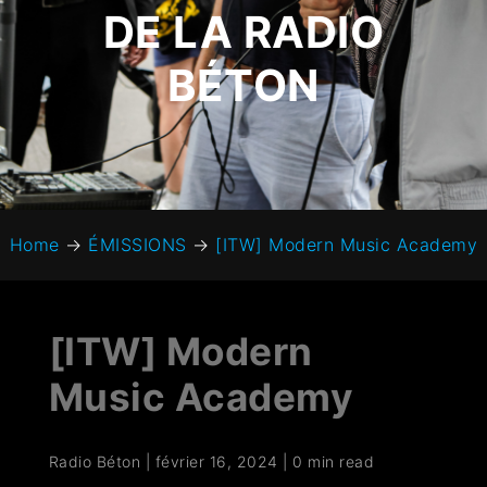
DE LA RADIO
BÉTON
Home
→
ÉMISSIONS
→
[ITW] Modern Music Academy
[ITW] Modern
Music Academy
Radio Béton
|
février 16, 2024
|
0 min read