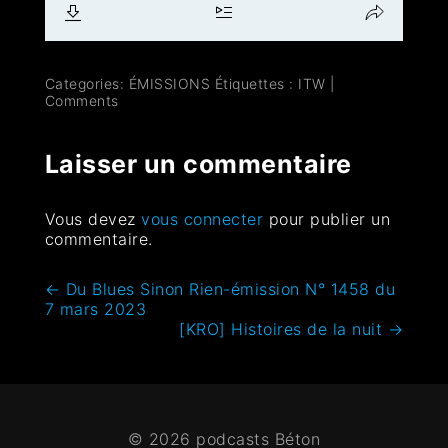
Categories:
ÉMISSIONS
Étiquettes :
ITW
|
Comments
Laisser un commentaire
Vous devez
vous connecter
pour publier un
commentaire.
←
Du Blues Sinon Rien-émission N° 1458 du
7 mars 2023
[KRO] Histoires de la nuit
→
© 2026 podcasts Béton