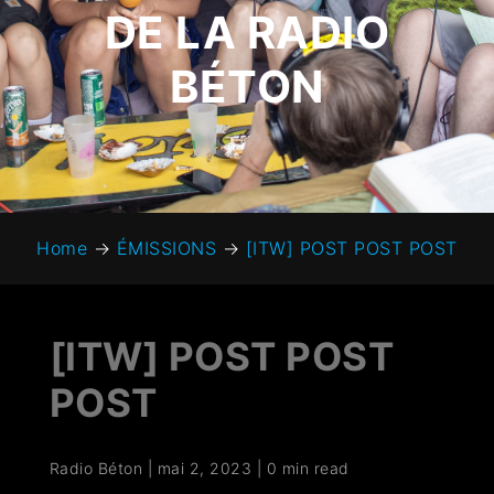
DE LA RADIO
BÉTON
Home
→
ÉMISSIONS
→
[ITW] POST POST POST
[ITW] POST POST
POST
Radio Béton
|
mai 2, 2023
|
0 min read