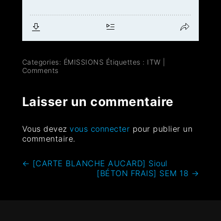
Categories:
ÉMISSIONS
Étiquettes :
ITW
|
Comments
Laisser un commentaire
Vous devez
vous connecter
pour publier un
commentaire.
←
[CARTE BLANCHE AUCARD] Sioul
[BÉTON FRAIS] SEM 18
→